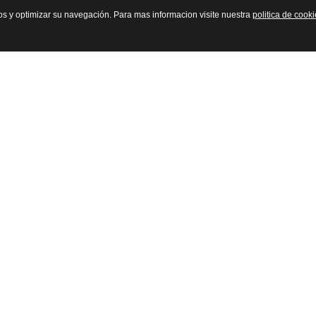
cios y optimizar su navegación. Para mas informacion visite nuestra
politica de cook