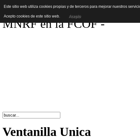
You are here:
Página Princi
Este sitio web utiliza cookies propias y de terceros para mejorar nuestros servi
Acepto cookies de este sitio web.
Acepto
MNRF en la FCOF -
Ventanilla Unica