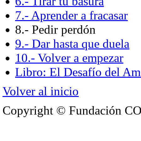
6.- Tirar tu basura
7.- Aprender a fracasar
8.- Pedir perdón
9.- Dar hasta que duela
10.- Volver a empezar
Libro: El Desafío del Amo
Volver al inicio
Copyright © Fundación COF