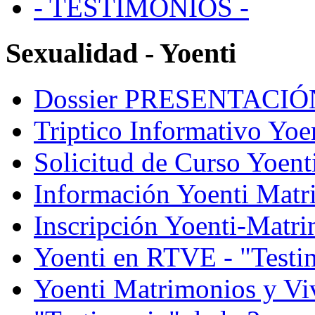
- TESTIMONIOS -
Sexualidad - Yoenti
Dossier PRESENTACI
Triptico Informativo Yoe
Solicitud de Curso Yoent
Información Yoenti Matr
Inscripción Yoenti-Matr
Yoenti en RTVE - "Testi
Yoenti Matrimonios y V