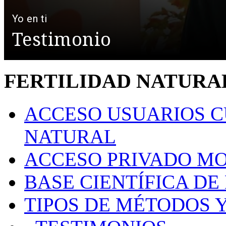
FERTILIDAD NATURAL "
ACCESO USUARIOS C
NATURAL
ACCESO PRIVADO M
BASE CIENTÍFICA DE
TIPOS DE MÉTODOS Y