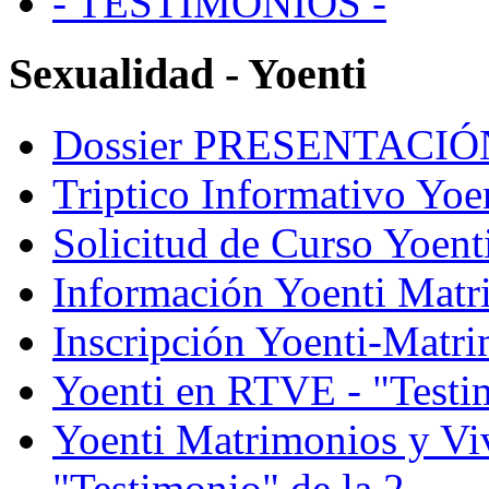
- TESTIMONIOS -
Sexualidad - Yoenti
Dossier PRESENTACI
Triptico Informativo Yoe
Solicitud de Curso Yoent
Información Yoenti Matr
Inscripción Yoenti-Matr
Yoenti en RTVE - "Testi
Yoenti Matrimonios y V
"Testimonio" de la 2