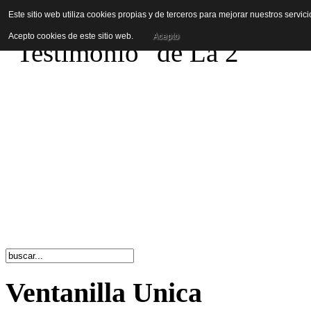
You are here:
Página Princi
Este sitio web utiliza cookies propias y de terceros para mejorar nuestros servi
Acepto cookies de este sitio web.
Acepto
"Testimonio" de La 2
Ventanilla Unica